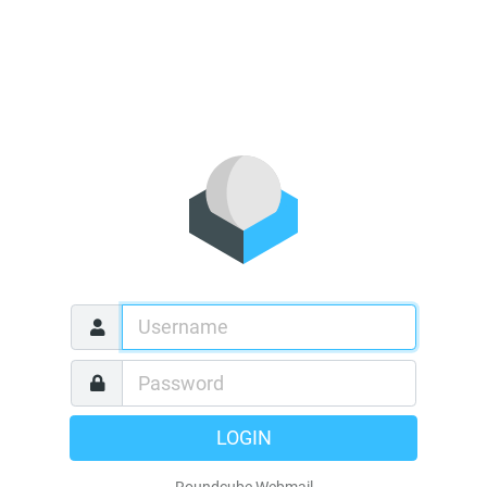
LOGIN
Roundcube Webmail